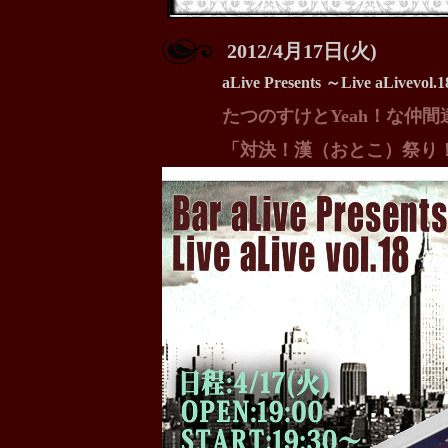
2012/4月17日(火)
aLive Presents ～Live aLivevol.
たつのすけとYeah！な仲間
「対決！漢（おとこ）祭り