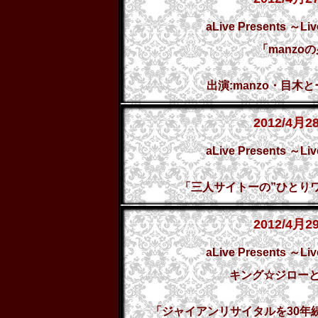
aLive Presents ～Liv
「manzo
出演:manzo・目木
2012/4月2
aLive Presents ～Liv
「三人サイトーの”ひとり
2012/4月2
aLive Presents ～Liv
キング☆ジロー
「ジャイアンリサイタルを30年