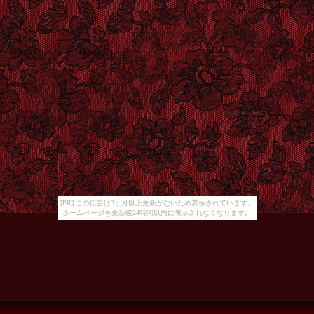
[PR] この広告は3ヶ月以上更新がないため表示されています。
ホームページを更新後24時間以内に表示されなくなります。